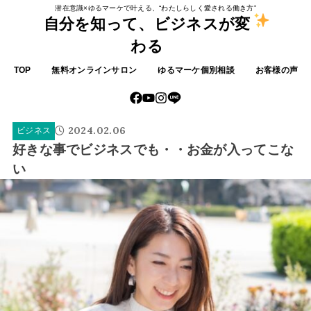
潜在意識×ゆるマーケで叶える、“わたしらしく愛される働き方”
自分を知って、ビジネスが変
わる
TOP
無料オンラインサロン
ゆるマーケ個別相談
お客様の声
2024.02.06
ビジネス
好きな事でビジネスでも・・お金が入ってこな
い