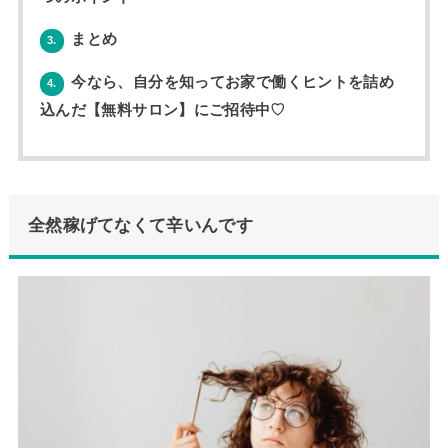
まとめ
3.
今なら、自分を知ってお家で働くヒントを詰め
4.
込んだ【無料サロン】にご招待中♡
全然稼げてなくて辛いんです