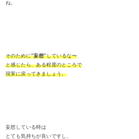
ね。
そのために
”妄想”
しているな〜
と感じたら、ある程度のところで
現実に戻ってきましょう。
妄想している時は
とても気持ちが良いですし、