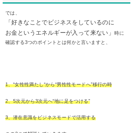
では、
「好きなことでビジネスをしているのに
お金というエネルギーが入って来ない」
時に
確認する3つのポイントとは何かと言いますと、
1、“女性性満たし“から“男性性モードへ”移行の時
2、5次元から3次元へ“地に足をつける”
3、潜在意識をビジネスモードで活用する