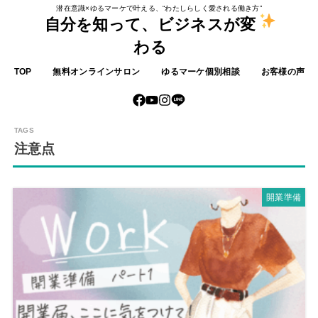
潜在意識×ゆるマーケで叶える、“わたしらしく愛される働き方”
自分を知って、ビジネスが変
わる
TOP
無料オンラインサロン
ゆるマーケ個別相談
お客様の声
注意点
開業準備