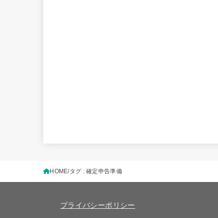
HOME
タグ : 確定申告準備
プライバシーポリシー