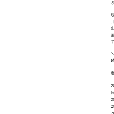
2
2
2