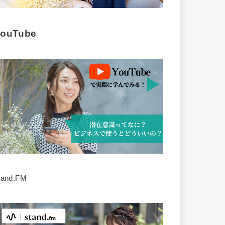
YouTube
tand.FM