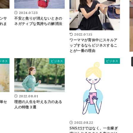
2024.07.23
ンサ
不安と焦りが消えないときの
れま
ネガティブな気持ちの解消法
2022.07.15
ワーママが育休中にスキルア
ップするならビジネスするこ
とが一番の理由
ジネス
ビジネス
ビジネス
2022.08.01
単セ
理想の人生を叶える力のある
人の特徴３選
2022.08.22
SNSだけではなく、一生稼ぎ