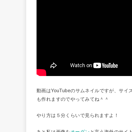
動画はYouTubeのサムネイルですが、サイ
も作れますのでやってみてね＾＾
やり方は５分くらいで見られますよ！
あと私は画像を
オーダン
と言う海外のサイ