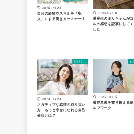
2025.04.28
2024.07.08
自分の経験やスキルを「収
講座生のまりちゃんがコ
入」にする働き方セミナー！
ルの感想を記事にしてく
した！
ビジネス
ビ
2023.10.05
2024.03.24
潜在意識を書き換える簡
ネガティブな感情の取り扱い
ルフワーク
方 もっと幸せになれる自己
受容とは？