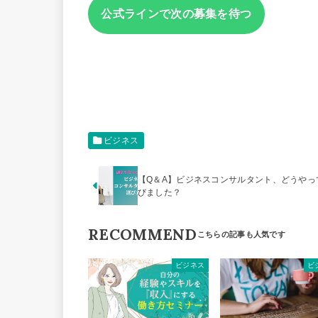
公式ラインで次の募集を待つ
ビジネス
【Q＆A】ビジネスコンサルタント、どうやっ
びました？
RECOMMEND
ビジネス
ビ