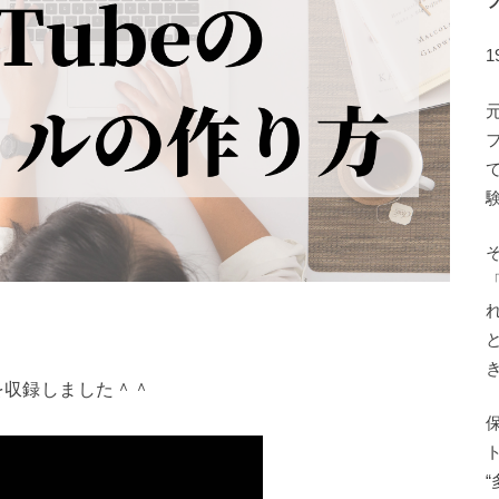
を収録しました＾＾