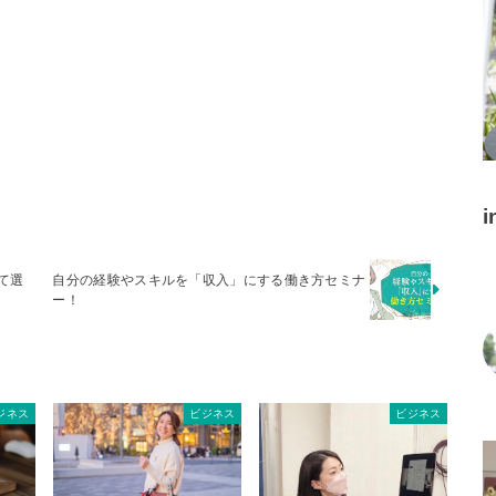
i
て選
自分の経験やスキルを「収入」にする働き方セミナ
ー！
ジネス
ビジネス
ビジネス