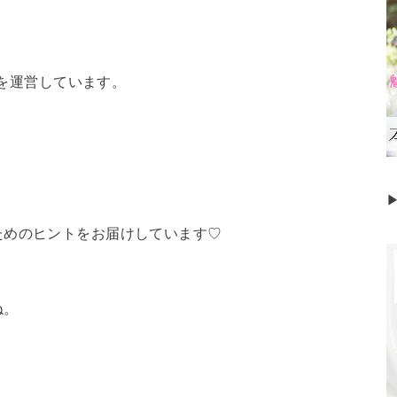
】を運営しています。
ためのヒントをお届けしています♡
ね。