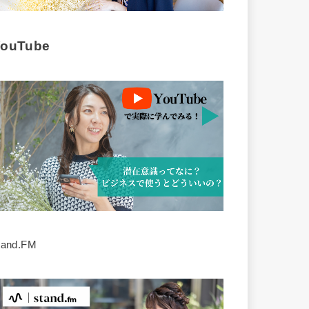
YouTube
tand.FM