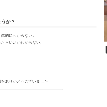
ょうか？
具体的にわからない。
ったらいいかわからない、
！！
感想をありがとうございました！！