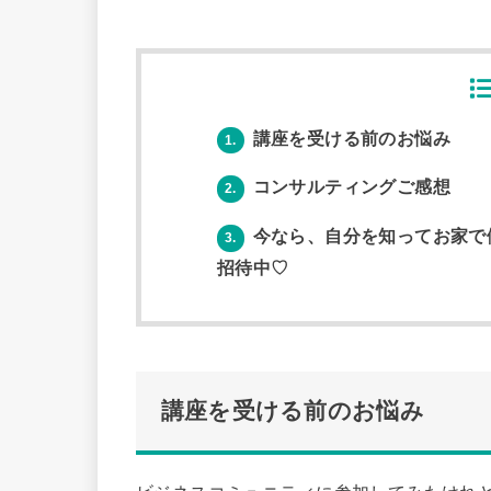
講座を受ける前のお悩み
1.
コンサルティングご感想
2.
今なら、自分を知ってお家で
3.
招待中♡
講座を受ける前のお悩み