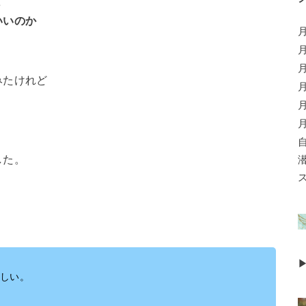
ど
いいのか
みたけれど
した。
しい。
