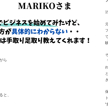
ながら
ると、