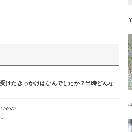
グを受けたきっかけはなんでしたか？当時どんな
s
良いのか、
ら。