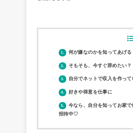
何が嫌なのかを知ってあげる
1.
そもそも、今すぐ辞めたい？
2.
自分でネットで収入を作って
3.
好きや得意を仕事に
4.
今なら、自分を知ってお家で
5.
招待中♡