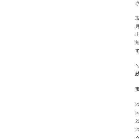
2
2
2