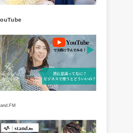
YouTube
tand.FM